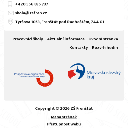
+420
556 835 737
skola@zsfren.cz
Tyršova 1053, Frenštát pod Radhoštěm, 744 01
Pracovníci školy
Aktuální informace
Úvodní stránka
Kontakty
Rozvrh hodin
Copyright © 2026 ZŠ Frenštát
Mapa stránek
Přístupnost webu