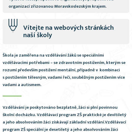
organizací zřizovanou Moravskoslezským krajem.
Vítejte na webových stránkách
naší školy
Škola je zaměřena na vzdělávání žáků se speciálními
vzdělávacími potřebami – se zdravotním postižením, kterým se
rozumí především postižení mentální, případně v kombinaci
s postižením tělesným, vadami řeči, souběžným postižením více
vadami a autismem.
Vzdělávání je poskytováno bezplatně, žáci si plní povinnou
školní docházku. Vzdělávací program ZŠ praktické je devítiletý
a jeho absolvováním žáci získávají základní vzdělání.Vzdělávací
program ZŠ speciální je desetiletý a jeho absolvováním žáci