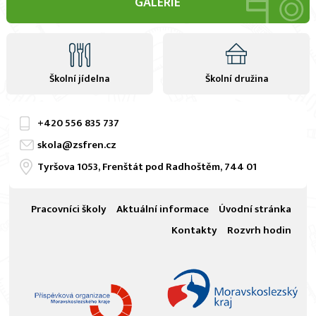
GALERIE
Školní jídelna
Školní družina
+420
556 835 737
skola@zsfren.cz
Tyršova 1053, Frenštát pod Radhoštěm, 744 01
Pracovníci školy
Aktuální informace
Úvodní stránka
Kontakty
Rozvrh hodin