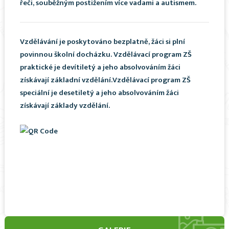
řeči, souběžným postižením více vadami a autismem.
Vzdělávání je poskytováno bezplatně, žáci si plní
povinnou školní docházku. Vzdělávací program ZŠ
praktické je devítiletý a jeho absolvováním žáci
získávají základní vzdělání.Vzdělávací program ZŠ
speciální je desetiletý a jeho absolvováním žáci
získávají základy vzdělání.