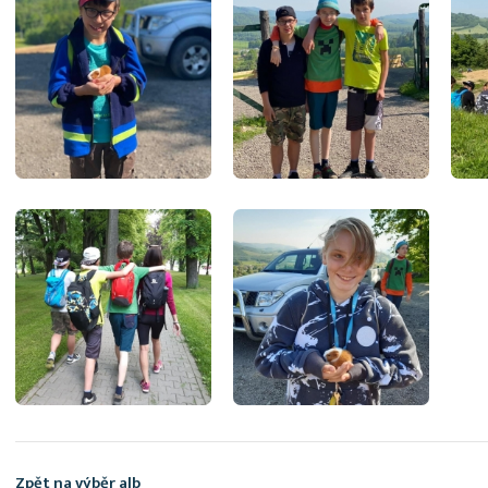
Zpět na výběr alb