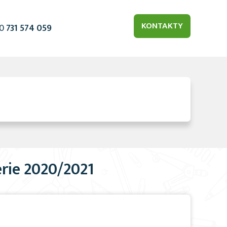
KONTAKTY
20
731 574 059
erie 2020/2021