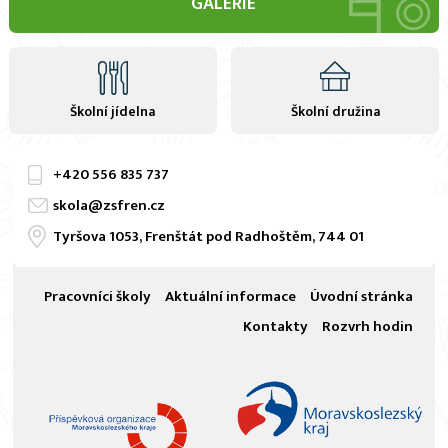
GALERIE
Školní jídelna
Školní družina
+420
556 835 737
skola@zsfren.cz
Tyršova 1053, Frenštát pod Radhoštěm, 744 01
Pracovníci školy
Aktuální informace
Úvodní stránka
Kontakty
Rozvrh hodin