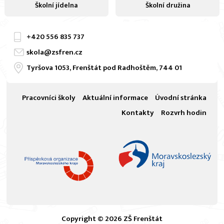
Školní jídelna
Školní družina
+420
556 835 737
skola@zsfren.cz
Tyršova 1053, Frenštát pod Radhoštěm, 744 01
Pracovníci školy
Aktuální informace
Úvodní stránka
Kontakty
Rozvrh hodin
Copyright © 2026 ZŠ Frenštát