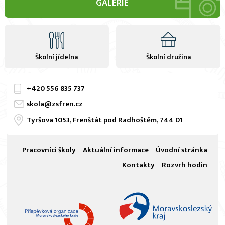
GALERIE
Školní jídelna
Školní družina
+420
556 835 737
skola@zsfren.cz
Tyršova 1053, Frenštát pod Radhoštěm, 744 01
Pracovníci školy
Aktuální informace
Úvodní stránka
Kontakty
Rozvrh hodin