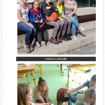
Cvičení v přírodě