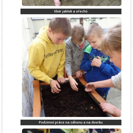
Sběr jablek a ořechů
Podzimní práce na záhonu a na dvorku