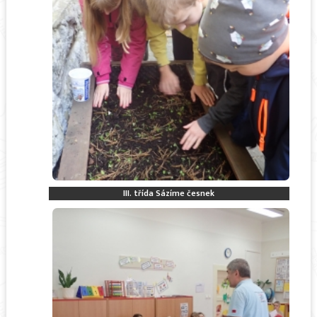
III. třída Sázíme česnek