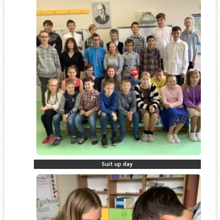
Suit up day