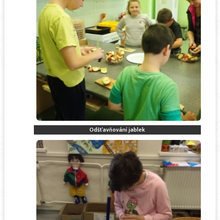
Odšťavňování jablek