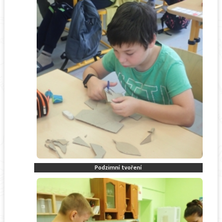
Podzimní tvoření