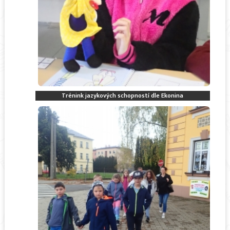
Trénink jazykových schopností dle Ekonina