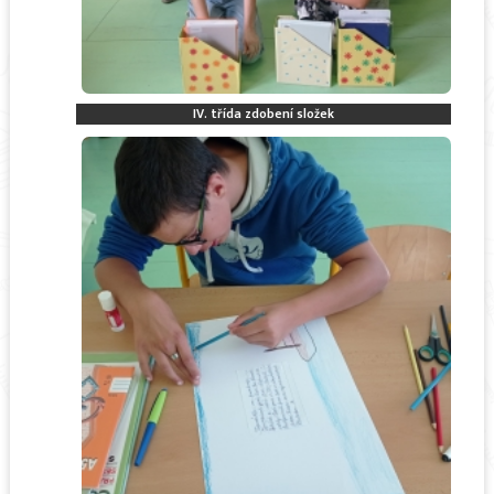
IV. třída zdobení složek