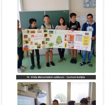
IV. třída Mimořádné události - tvoření koláže