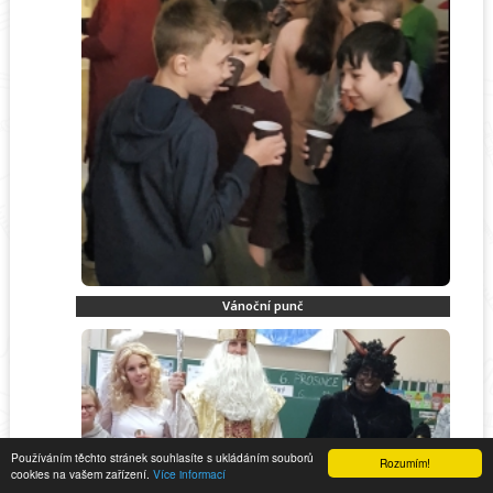
Vánoční punč
Používáním těchto stránek souhlasíte s ukládáním souborů
Rozumím!
cookies na vašem zařízení.
Více informací