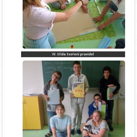
IV. třída tvoření pravidel