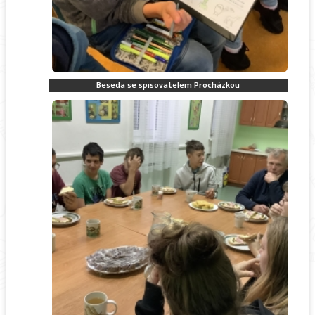
Beseda se spisovatelem Procházkou