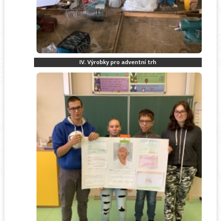
IV. Výrobky pro adventní trh