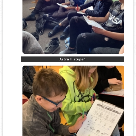
Astra II. stupeň