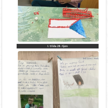
I. třída 28. říjen