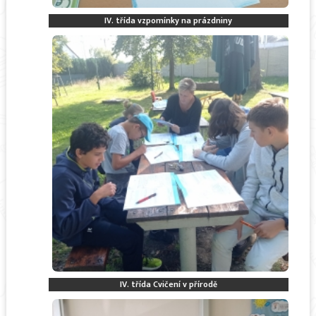
IV. třída vzpomínky na prázdniny
IV. třída Cvičení v přírodě