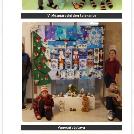
IV. Mezinárodní den tolerance
Vánoční výstava