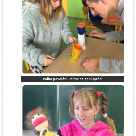
Volba povolání-učíme se spolupráci