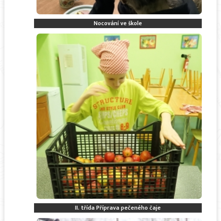
Nocování ve škole
II. třída Příprava pečeného čaje