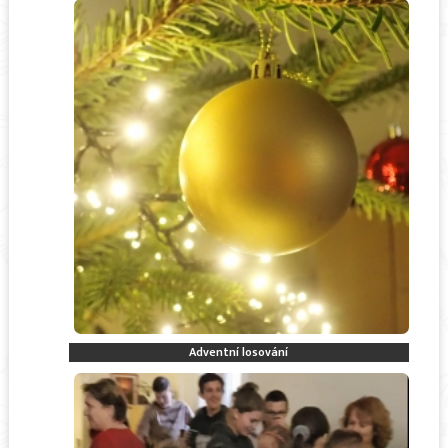
Adventní losování