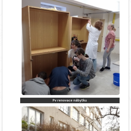
Pv renovace nábytku