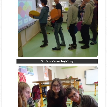
IV. třída Výuka Angličtiny