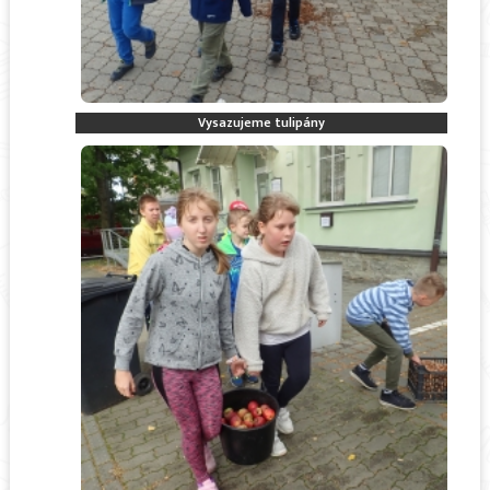
Vysazujeme tulipány