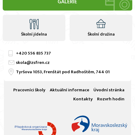
GALERIE
Školní jídelna
Školní družina
+420
556 835 737
skola@zsfren.cz
Tyršova 1053, Frenštát pod Radhoštěm, 744 01
Pracovníci školy
Aktuální informace
Úvodní stránka
Kontakty
Rozvrh hodin